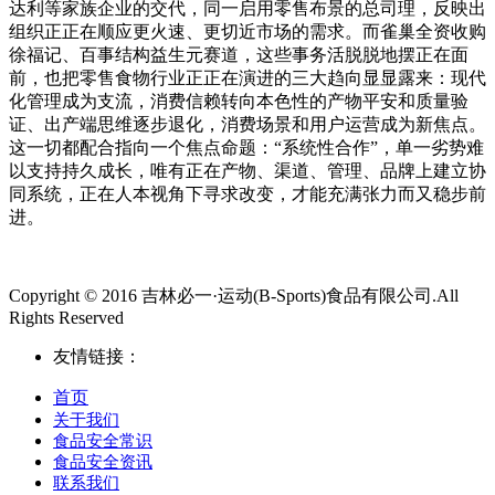
达利等家族企业的交代，同一启用零售布景的总司理，反映出
组织正正在顺应更火速、更切近市场的需求。而雀巢全资收购
徐福记、百事结构益生元赛道，这些事务活脱脱地摆正在面
前，也把零售食物行业正正在演进的三大趋向显显露来：现代
化管理成为支流，消费信赖转向本色性的产物平安和质量验
证、出产端思维逐步退化，消费场景和用户运营成为新焦点。
这一切都配合指向一个焦点命题：“系统性合作”，单一劣势难
以支持持久成长，唯有正在产物、渠道、管理、品牌上建立协
同系统，正在人本视角下寻求改变，才能充满张力而又稳步前
进。
Copyright © 2016 吉林必一·运动(B-Sports)食品有限公司.All
Rights Reserved
友情链接：
首页
关于我们
食品安全常识
食品安全资讯
联系我们