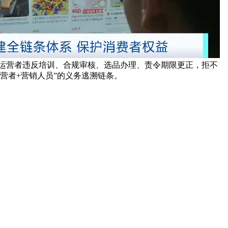
运营者违反培训、合规审核、选品办理、责令期限更正，拒不
营者+营销人员”的义务逃溯链条。