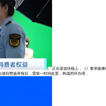
正在渠道扶植上，《》要求曲播
台接到赞扬举报后，需第一时间处置，构成闭环办理，