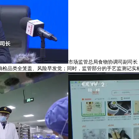
市场监管总局食物协调司副司长
抽检品类全笼盖、风险早发觉；同时，监管部分的手艺监测记实