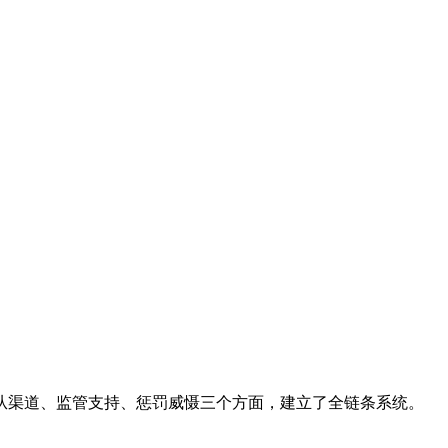
渠道、监管支持、惩罚威慑三个方面，建立了全链条系统。