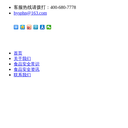
客服热线请拨打：400-680-7778
hysphn@163.com
首页
关于我们
食品安全常识
食品安全资讯
联系我们