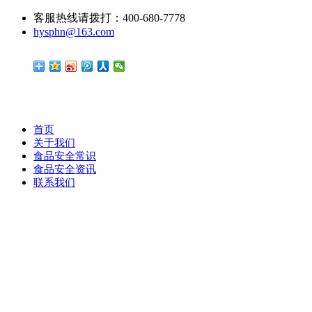
客服热线请拨打：400-680-7778
hysphn@163.com
首页
关于我们
食品安全常识
食品安全资讯
联系我们