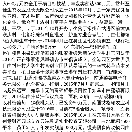
入600万元资金用于项目标扶植，年发卖额达500万元。常州至
佳生态农业成长无限公司成立于2015年10月，是一家集优良畜
牧养殖、苗木种植、农产物发卖和餐饮运营为从导财产的一体
化企业。武乡吾土农村电商平台团队共有4人，别离是、潘
林、王丞、，于2015年10月开办，坐落于常州市武进区前黄镇
联庆村。七都冷冻饲料鱼批发（鲈鱼专业合做社），由七都镇
5位大学生村干部于2014年4月正在吴江区七都镇创立，现有社
员40多户，户均盈利8万元。《不忘初心—想和“米”正在一
路》项目由盛浩程所率领的张家港绿禾新侬大学生村官团队于
2016年正在张家港凤凰镇杏市村倡议成立。金港园艺大世界项
目由封庄村大学生村官创业团队从导运营的一坐式花草苗木发
卖平台，项目坐落于张家港市金港镇封庄村境内。“智能菜
园”项目是由通州骑盛蔬菜农地专业合做社、南通菜菜电子商
务无限公司配合摸索、打制，2015年7月开辟完成，同年8月正
式起头运营。如皋市无为富硒鲜果项目位于如皋市白蒲镇蒋殿
村，2013年由张琦浩倡议兴建，面积140亩，一期规模60亩，
以种植葡萄、猕猴桃为从，已投资50万元。南通艾格瑞农业科
技无限公司成立于2016年，目前有5名合股人、1项专利，次要
处置植保无人机研制取办事。2015年10月正在东海县水晶文化
创意财产园成立连云港希诺实业投资无限公司，占地面积4500
平米，员工55人，年发卖额超1000万元。慢光阴多肉动物园由