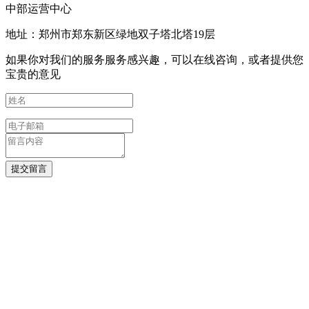
中部运营中心
地址：郑州市郑东新区绿地双子塔北塔19层
如果你对我们的服务服务感兴趣，可以在线咨询，或者提供您
宝贵的意见
提交留言