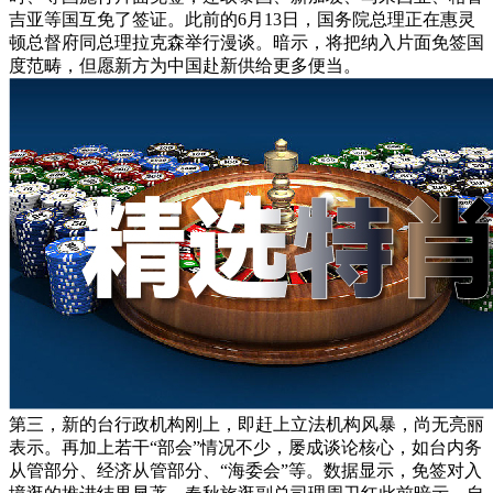
吉亚等国互免了签证。此前的6月13日，国务院总理正在惠灵
顿总督府同总理拉克森举行漫谈。暗示，将把纳入片面免签国
度范畴，但愿新方为中国赴新供给更多便当。
第三，新的台行政机构刚上，即赶上立法机构风暴，尚无亮丽
表示。再加上若干“部会”情况不少，屡成谈论核心，如台内务
从管部分、经济从管部分、“海委会”等。数据显示，免签对入