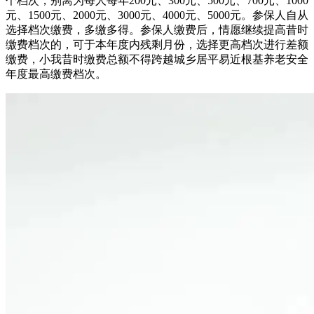
个档次，别离为每人每年200元、300元、500元、700元、1000
元、1500元、2000元、3000元、4000元、5000元。参保人自从
选择档次缴费，多缴多得。参保人缴费后，情愿继续提高昔时
缴费档次的，可于本年度内残剩月份，选择更高档次进行差额
缴费，小我昔时缴费总额不得跨越城乡居平易近根基养老安全
年度最高缴费档次。