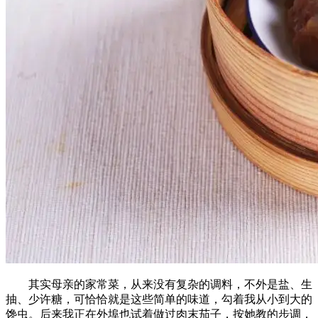
其实母亲的家常菜，从来没有复杂的调料，不外是盐、生
抽、少许糖，可恰恰就是这些简单的味道，勾着我从小到大的
馋虫。后来我正在外埠也试着做过肉末茄子，按她教的步调，