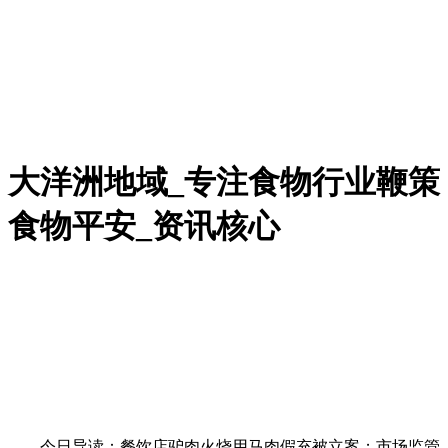
大洋洲地域_专注食物行业鞭策
食物平安_资讯核心
今日导读：餐饮店驴肉火烧用马肉假充被立案；市场监管