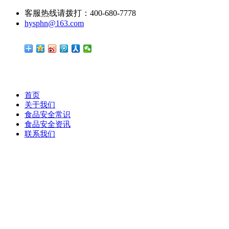
客服热线请拨打：400-680-7778
hysphn@163.com
首页
关于我们
食品安全常识
食品安全资讯
联系我们