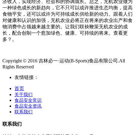
济收入，实现经济、社会和的协调成长。总之，无机农业做为
一种绿色成长的新趋向，它不只可以或许推进生态均衡，提高
食物平安，还可以或许为可持续成长供给新的动力。跟着人们
对健康和认识的加强，无机农业必将正在将来的农业出产和食
物消费中占领越来越主要的。让我们联袂鞭策无机农业的成
长，配合创制一个愈加绿色、健康、可持续的将来。查看更
多？。
Copyright © 2016 吉林必一·运动(B-Sports)食品有限公司.All
Rights Reserved
友情链接：
首页
关于我们
食品安全常识
食品安全资讯
联系我们
联系我们