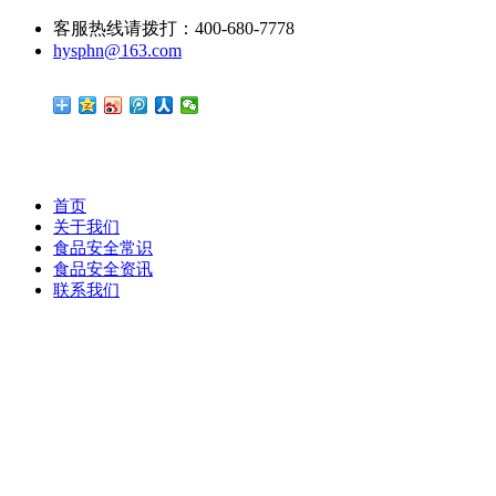
客服热线请拨打：400-680-7778
hysphn@163.com
首页
关于我们
食品安全常识
食品安全资讯
联系我们