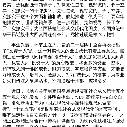
要素，选优配强带领班子，打制党性过硬、视野宽阔、长于立
异、实抓实干的干部步队。党性过硬、视野宽阔、长于立异、
实抓实干这四个方面相辅相成、彼此推进，做为干部，要牢牢
把握要求，理清逻辑关系，进一步党性、宽阔视野、长于立
异、实抓实干，为全面扶植社会从义现代化国度、全面推进中
华平易近族伟大回复而连合奋斗。党性过硬是根本，把牢！
事业兴衰，环节正在人。党的二十届四中全会再次提出
了“投资于人”的，这一对实现人的全面成长有着主要意义。锻
制过硬干部步队同样需要“投资于人”，要愈加沉视从用人到育
人、从管人到“投资于人”的沉心改变，将更多的资金、资本、
精神投入到干部的成长、能力提拔、本质培育等方面，才能更
好地成长人、培育人、激励人。打好“成长人”的根本，为事业
薪火相传注入泉源活水。宰相必起于州郡，虎将必发！
近日，《地方关于制定国平易近经济和社会成长第十五个
五年规划的》发布。文件明白指出，“加速高程度科技自立自
强，引领新质出产力中国式现代化要靠科技现代化做支
持”。“十五五”期间是根基实现社会从义现代化的环节期间，
唯有锚定科技自立自强方针，以干部为前锋凝结立异合力，才
能正在激烈国际合作中博得计谋自动，为现代化扶植注入强劲
动能。铸魂，立心明向，干部当为“领航者”。“志不。