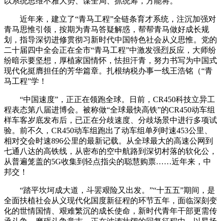
以系统思维不雅大势、谋全局、抓统筹，方能将。
近年来，建立了“青马工程”全链条育才系统，注沉加强对
青马思惟引领，按期为青马答疑解惑，帮帮青马做好成长规
划，指导深切进修贯彻习新时代中国特色社会从义思惟。党的
二十届四中全会正在全市“青马工程”中激发强烈反应，大师纷
纷暗示要坚想，厚植家国情怀，怯担汗青，努力书写为中国式
现代化挺膺担任的芳华篇章。扎根纳税办事一线王浩铭（“青
马工程”学！
“中国速度”，正正在领跑全球。日前，CR450科技立异工
程表态第八届进博会。被称做“全球最快高铁”的CR450动车组
样车客岁底发布后，已正在分歧速度、分歧场景中进行多项试
验。前不久，CR450动车组跑出了动车组单列时速453公里、
相对交会时速896公里的最新记载。从全球最大的高速公网到
七通八达的高铁线，从密布的空中航路到深切村落的软化公，
从普遍笼盖的5G收集到轻点指尖的聪慧购票……近年来，中
邦交！
“踏平坎坷成大道，斗罢艰险又出发。”“十五五”期间，是
全面扶植社会从义现代化国度新征程的环节五年，面临深刻变
化的世情国情、艰难繁沉的成长使命，新时代青年干部更需传