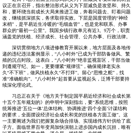
议正在京召开，指出整治形式从义为下层减负是攻坚和、持久
和，要环绕当前成长大局来推进工做，奔着问题去、盯着问题
改，继续抓深抓实，务求取得实效。下层是国度管理的“神经
末梢”，是平易近生冷暖的“毛细血管”，也是党和联系、办事
群众的“最初一公里”。我国乡镇行政单元有近3。9万个，职责
涵盖党的扶植、经济成长、社会管理、公共办事、行政法律。
深切贯彻地方八项进修教育开展以来，地方层面及各地传
递的违纪违法案例显示，“八小时外”已成为干部防备做风、繁
殖的沉点时段。这表白，“八小时外”绝非监视盲区，干部当做
到遵规守纪、如一，更要绷紧“规律弦”，确保规律老实永
久“不下班”，做风扶植永久“不打烊”。留心“思惟之舵”，找
准“准确航向”。“八小时外”起首要从监视起头，泛博干部要持
续深化理论武。
习总正在关于《地方关于制定国平易近经济和社会成长第
十五个五年规划的》的申明中深刻指出，要“系统思维，按照
统筹推进‘五位一体’总体结构、协调推进‘四个全面’计谋结构
的要求，全面摆设经济社会成长和党的扶植各方面工做”。这
一主要阐述为我们把握复杂场合排场、实现雄伟方针供给了底
子方。面临世界百年变局加快演朝上进步国内成长沉担，唯有