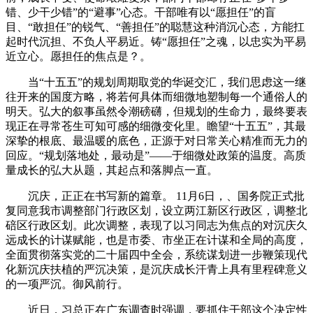
错、少干少错”的“避事”心态。干部唯有以“愿担任”的盲
目、“敢担任”的锐气、“善担任”的聪慧这种消沉心态，方能扛
起时代沉担、不负人平易近。铸“愿担任”之魂，以忠实为平易
近立心。愿担任的焦点是？。
当“十五五”的规划周期取党的华诞交汇，我们思虑这一继
往开来的国度方略，将若何具体而细微地塑制每一个通俗人的
明天。弘大的叙事虽然令潮磅礴，但规划的生命力，最终要表
现正在寻常苍生可知可感的细微变化里。瞻望“十五五”，其最
深挚的根底、最温暖的底色，正源于对日常关心精准而无力的
回应。“规划落地处，最动是”——于细微处政策的温度。高质
量成长的弘大从题，其起点和落脚点一直。
沉庆，正正在书写新的篇章。 11月6日，、国务院正式批
复同意我市调整部门行政区划，设立两江新区行政区，调整北
碚区行政区划。此次调整，表现了以习同志为焦点的对沉庆久
远成长的计谋赋能，也是市委、市坐正在计谋和全局的高度，
全面贯彻落实党的二十届四中全会，系统谋划进一步鞭策现代
化新沉庆扶植的严沉决策，是沉庆成长汗青上具有里程碑意义
的一项严沉。御风前行。
近日，习总正在广东调查时强调，要抓住干部这个决定性