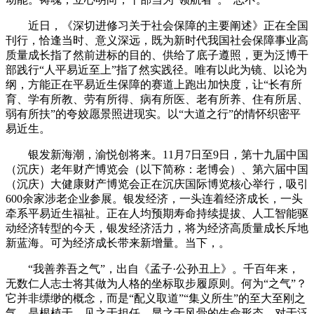
近日，《深切进修习关于社会保障的主要阐述》正在全国
刊行，恰逢当时、意义深远，既为新时代我国社会保障事业高
质量成长指了然前进标的目的、供给了底子遵照，更为泛博干
部践行“人平易近至上”指了然实践径。唯有以此为镜、以论为
纲，方能正在平易近生保障的赛道上跑出加快度，让“长有所
育、学有所教、劳有所得、病有所医、老有所养、住有所居、
弱有所扶”的夸姣愿景照进现实。以“大道之行”的情怀织密平
易近生。
银发新海潮，渝悦创将来。11月7日至9日，第十九届中国
（沉庆）老年财产博览会（以下简称：老博会）、第六届中国
（沉庆）大健康财产博览会正在沉庆国际博览核心举行，吸引
600余家涉老企业参展。银发经济，一头连着经济成长，一头
牵系平易近生福祉。正在人均预期寿命持续提拔、人工智能驱
动经济转型的今天，银发经济活力，将为经济高质量成长斥地
新蓝海。可为经济成长带来新增量。当下，。
“我善养吾之气”，出自《孟子·公孙丑上》。千百年来，
无数仁人志士将其做为人格的坐标取步履原则。何为“之气”？
它并非缥缈的概念，而是“配义取道”“集义所生”的至大至刚之
气，是根植于、见之于担任、显之于风骨的生命形态。对于泛