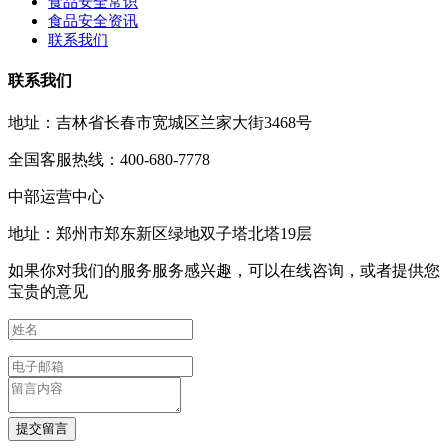
食品安全常识
食品安全资讯
联系我们
联系我们
地址：吉林省长春市宽城区兰家大街3468号
全国客服热线：400-680-7778
中部运营中心
地址：郑州市郑东新区绿地双子塔北塔19层
如果你对我们的服务服务感兴趣，可以在线咨询，或者提供您
宝贵的意见
提交留言