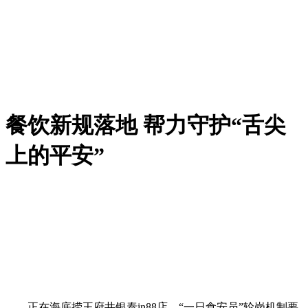
餐饮新规落地 帮力守护“舌尖
上的平安”
正在海底捞王府井银泰in88店，“一日食安员”轮岗机制要