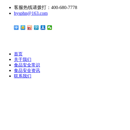
客服热线请拨打：400-680-7778
hysphn@163.com
首页
关于我们
食品安全常识
食品安全资讯
联系我们