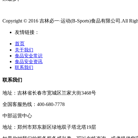
Copyright © 2016 吉林必一·运动(B-Sports)食品有限公司.All Rights
友情链接：
首页
关于我们
食品安全常识
食品安全资讯
联系我们
联系我们
地址：吉林省长春市宽城区兰家大街3468号
全国客服热线：400-680-7778
中部运营中心
地址：郑州市郑东新区绿地双子塔北塔19层