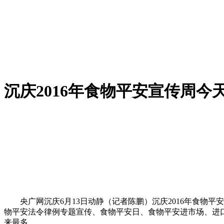
沉庆2016年食物平安宣传周今
央广网沉庆6月13日动静（记者陈鹏）沉庆2016年食物平
物平安法令律例专题宣传、食物平安日、食物平安进市场、进
来最多。