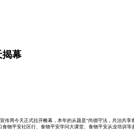
天揭幕
安宣传周今天正式拉开帷幕，本年的从题是“尚德守法，共治共享食
口食物平安社区行、食物平安学问大课堂、食物平安从业培训等多