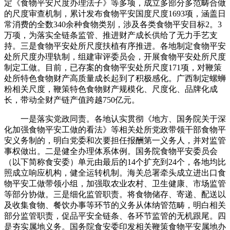
定《食物平安尺度办理法子》等多项，成立多部分多范畴合做
的尺度审查机制，累计发布食物平安国度尺度1693项，涵盖日
常消费的全数340余种食物类别，涉及各类食物平安目标2。3
万项，为落实全链条监管、推进财产成长供给了无力手艺支
持。三是食物平安处所尺度扶植有序推进。各地制定食物平安
处所尺度办理轨制，组建审评委员会，开展食物平安处所尺度
制定工做。目前，已存案的食物平安处所尺度171项，对鞭策
处所特色食物财产高质量成长起到了积极感化。广西制定螺蛳
粉相关尺度，鞭策特色食物财产规模化、尺度化、品牌化成
长，带动全财产链产值跨越750亿元。
一是落实党政同责。各地认实贯彻《地方、国务院关于深
化加强食物平安工做的看法》等相关处所党政带领干部食物平
安义务制的，明白党委和次要担任报酬第一义务人，并对监管
事权做出。二是健全办理体系体例。国务院食物平安委员会
（以下简称食安委）单元由最后的14个扩充到24个，各地均比
照成立响应机构，健全运转机制。海关总署牵头成立进出口食
物平安工做带领小组，加强取农业农村、卫生健康、市场监管
等部分协做。三是细化监管职责。将食物储存、寄递、配送以
及收集食物、餐饮办事等环节的义务从体纳管范畴，明白相关
部分监管职责，促品平安全链条、各环节监管的无机跟尾。四
是夯实属地义务。国务院食安委印发相关鞭策食物平安属地办