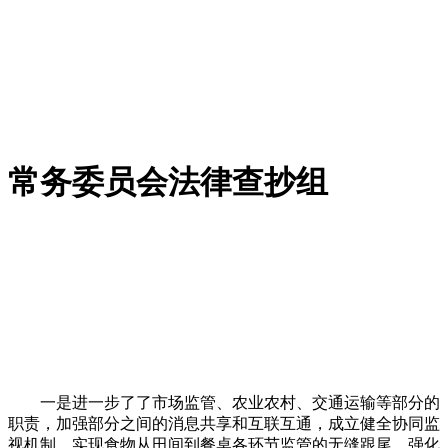
常务委员会法律查抄组
一是进一步了了市场监管、农业农村、交通运输等部分的
职责，加强部分之间的消息共享和互联互通，成立健全协同监
视机制，实现食物从田间到餐桌各环节监管的无缝跟尾。强化