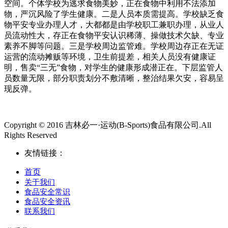
空间。个体学校为逃求食物美妙，正在食物中利用不法添加
物，严沉风险了学生健康。二是人员本质需提高。学校缺乏食
物平安专业办理人才，大都都是由学校职工兼职办理，从业人
员流动性大，存正在食物平安认识稀薄、操做技术欠缺、专业
素养不脚等问题。三是学校周边监管难。学校周边存正在无证
运营的流动摊贩等环境，卫生前提差，相关人员没有健康证
明，售卖“三无”食物，对学生的健康形成潜正在。下层监管人
员数量无限，部分职责划分不敷清晰，整治结果欠安，容易呈
现反弹。
Copyright © 2016 吉林必一·运动(B-Sports)食品有限公司.All
Rights Reserved
友情链接：
首页
关于我们
食品安全常识
食品安全资讯
联系我们