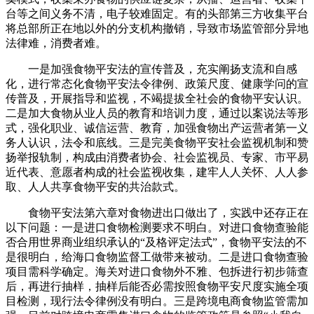
台等之间义务不清，电子较难固定。有的头部第三方收集平台
将总部所正在地以外的分支机构撤销，导致市场监管部分异地
法律难，消费者难。
一是加强食物平安法的宣传普及，充实阐扬支流和自感
化，进行常态化食物平安法令律例、政策尺度、健康学问的宣
传普及，开展指导和监视，不竭提拔全社会的食物平安认识。
二是加大食物从业人员的教育和培训力度，通过以案说法等形
式，强化职业、诚信运营、教育，加强食物出产运营者第一义
务人认识，法令和底线。三是完美食物平安社会监视机制和赞
扬举报轨制，构成由消费者协会、社会监视员、专家、市平易
近代表、意愿者构成的社会监视收集，建牢人人关怀、人人参
取、人人共享食物平安的共治款式。
食物平安法第六章对食物进出口做出了，实践中还存正在
以下问题：一是进口食物检测要求不明白。对进口食物查验能
否合用世界商业组织承认的“及格评定法式”，食物平安法的不
是很明白，给海口食物监督工做带来被动。二是进口食物查验
项目需科学确定。海关对进口食物外不雅、包拆进行初步筛查
后，再进行抽样，抽样后能否必需按照食物平安尺度实施全项
目检测，现行法令律例没有明白。三是跨境电商食物监管需加