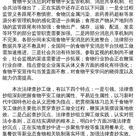
食物平安法总则对食物平安监管机制、消息共享机制、社
会共治等做出了，正在实践中还存正在以下问题：一是全过程
监管义务跟尾不敷慎密。食物沉金属污染、农药兽药超标等泉
源分析管理机制的感化需进一步阐扬；食用农产物从产地到市
场的监管跟尾有待加强；食物出产、储存、运输、配送、发卖
等环节的部分监管职责需要加强。二是跨部分消息共享机制尚
不完美。各部分间未实现食物平安消息的无效整合，法律部分
数据共享还不敷及时，全国同一的食物平安消息平台扶植工做
需加速推进。三是社会共治有待加强。参取监视的机制尚不健
全，社会监视的渠道需要进一步拓展；食物行业协会正在鞭策
行业自律、指点督促企业落实从体义务方面的感化有待强化；
食物平安宣传勾当笼盖面不敷，对食物平安学问的晓得度以及
能力仍需提高。
本次法律查抄工做，有以下四个特点：一是引领。法律查
抄组深刻把握食物平安工做的属性、平易近生属性，以习新时
代中国特色社会从义思惟为指点，把贯彻落练习总关于食物平
安工做的主要批示贯穿查抄工做全过程，鞭策决策摆设落地收
效。二是凸起查抄沉点。法律查抄组立脚工做实践，认实对照
法令条则，正在结实调研的根本上，明白8个方面28项法律查
抄沉点，正在实地查抄中进一步聚焦学校等集顶用餐单元、收
集餐饮等新业态食物相关轨制落实环境，加强法律查抄实效。