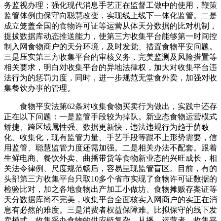
务监视办理；强化现代消息手艺正在监督工做中的使用，鞭策
监管体例由保守向聪慧改变，实现线上线下一体化监管。二是
成立笼盖全国的食物许可证等运营从体天分数据的比对机制，
提拔数据库动态推送能力，使第三方收集平台能够第一时间控
制入网食物商户的天分环境，及时发觉、措置食物平安问题。
三是压实第三方收集平台的审核义务，完美监测及风险措置等
相关要求，明白对收集平台的异地法律权，加大对收集平台违
法行为的惩罚力度，同时，进一步规范无堂食外卖，加强对收
集餐饮办事的管理。
食物平安法第62条对收集食物买卖行为做出，实践中还存
正在以下问题：一是监管手段较为掉队。新业态食物运营模式
矫捷、跨区域属性强、数据更新快，违法违规行为趋于荫蔽
化、收集化，现有监管力量、手艺手段等跟不上形势需要，信
用监管、聪慧监管力度还需加强。二是相关办法不配套。跟着
生鲜电商、餐饮外卖、曲播带货等食物新业态的兴旺成长，相
关法令律例、尺度规范畅后，容易呈现监管盲区。目前，有的
头部第三方收集平台只取10多个省市实现了食物许可证数据的
检验比对，加之各地食物出产加工小做坊、食物摊贩存案证等
天分数据库尚不完美，收集平台全面核实入网商户的实正在消
息有必然的难度。三是消费者权益保障难。比拟保守的线下发
卖模式，收集采办食物的供应链复杂，从播、运营者、收集平