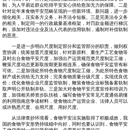
制，为人平易近群众吃得平安安心供给愈加无力的保障。二是
针对近年来食物平安范畴呈现的一些新环境、新问题，进一步
细化相关，压实各方义务，补齐法令短板。三是完美法令义务
的相关，制定同一的行政裁量基准框架，对罚款金额进行梯沉
构，添加对违法企业及法人代表的信用轨制，遏制对补偿轨制
的恶意。
一是进一步明白尺度制定部分和监管部分的职责，做到权
责协调；统筹放置尺度规划，针对新原料、重生产工艺食物等
及时出台食物平安尺度，加强出产运营规范类尺度制定工做，
鞭策尺度动态更新取按期更新相连系，确保食物平安监管有标
可依。二是加强处所特色食物尺度制定工做，为处所特色食物
财产成长供给无力支持；完美食物质量分级尺度，实现优良优
价；优化食物企业尺度监管轨制，鞭策食物企业标预备案轨制
取声明公开轨制并轨。三是加大对食物平安尺度宣传和培训力
度，加强相关师资步队扶植，编写食物平安常见尺度通俗易懂
的利用指南息争读材料，使食物出产运营企业、法律人员可以
或许熟悉尺度、会用尺度、用好尺度。
从法律查抄环境看，食物平安法实施取得了积极成效，我
国的食物平安形势持续稳中向好，同时也要认识到，食物平安