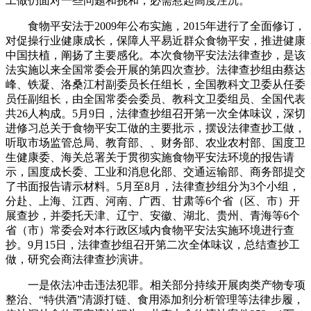
工做仍面对一些问题和挑和，必需惹起高度注沉。
食物平安法于2009年公布实施，2015年进行了全面修订，
对促操行业健康成长，保障人平易近群众食物平安，推进健康
中国扶植，阐扬了主要感化。本次食物平安法法律查抄，是该
法实施以来全国常委会开展的第四次查抄。法律查抄组由蔡达
峰、铁凝、洛桑江村副委员长任组长，全国教科文卫委从任委
员任副组长，由全国常委会委员、教科文卫委组员、全国代表
共26人构成。5月9日，法律查抄组召开第一次全体味议，深切
进修习总关于食物平安工做的主要批示，摆设法律查抄工做，
听取市场监管总局、教育部、、财务部、农业农村部、国度卫
生健康委、海关总署关于贯彻实施食物平安法环境的报告请
示，国度成长委、工业和消息化部、交通运输部、商务部提交
了书面报告请示材料。5月至8月，法律查抄组分为3个小组，
分赴、上海、江西、河南、广西、甘肃等6个省（区、市）开
展查抄，并委托天津、辽宁、安徽、湖北、贵州、青海等6个
省（市）常委会对本行政区域内食物平安法实施环境进行查
抄。9月15日，法律查抄组召开第二次全体味议，总结查抄工
做，研究会商法律查抄演讲。
一是依法冲击违法犯罪。相关部分持续开展肉类产物专项
整治、“特供酒”清源打链、食用添加剂分析管理等法律步履，