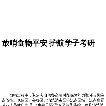
放哨食物平安 护航学子考研
放哨过程中，聚焦考研供餐高峰时段保障能力取环节风险
点管控。仓储区、备餐区、清洗消毒区等沉点区域，沉点查看
从业人员健康办理、“生熟分隔”取交叉污染防控、餐具清洗消