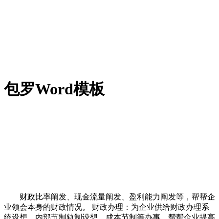
包罗Word模板
财政比率阐发、现金流量阐发、盈利能力阐发等，帮帮企
业领会本身的财政情况。 财政办理：为企业供给财政办理系
统设想、内部节制轨制设想、成本节制等办事，帮帮企业提高