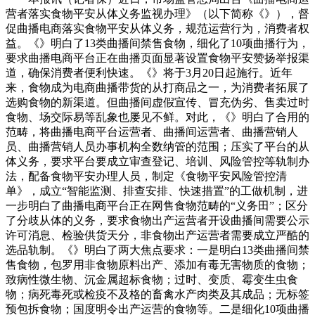
营者落实食物平安从体义务监视办理》（以下简称《》），督
促曲播电商落实食物平安从体义务，规范运营行为，消费者权
益。《》明白了13类曲播间禁售食物，细化了10项曲播行为，
要求曲播电商平台正在曲播页面显著设置食物平安赞扬举报渠
道，确保消费者便利快速。《》将于3月20日起施行。近年
来，食物成为电商曲播带货的从打商品之一，为消费者拓展了
选购食物的新渠道。但曲播间虚假宣传、冒充伪劣、售卖过时
食物、场交际易等乱象也屡见不鲜。对此，《》明白了合用的
范畴，将曲播电商平台运营者、曲播间运营者、曲播营销人
员、曲播营销人员办事机构全数纳管的范围；压实了平台的从
体义务，要求平台要成立审查登记、培训、风险管控等轨制办
法，配备食物平安办理人员，制定《食物平安风险管控清
单》，成立“智能监测、排查安排、快速措置”的工做机制，进
一步明白了曲播电商平台正在网售食物范畴的“义务田”；区分
了分歧从体的义务，要求食物出产运营者开设曲播间需要公示
许可消息、检验供货天分，非食物出产运营者需要成立严酷的
选品轨制。《》明白了两大焦点要求：一是明白13类曲播间禁
售食物，包罗用非食物原料出产、添加有毒无害物质的食物；
致病性微生物、沉金属超标食物；过时、变质、霉变生虫食
物；病死毒死或检疫不及格的畜禽水产肉类及其成品；无标签
预包拆食物；国度明令出产运营的食物等。二是细化10项曲播