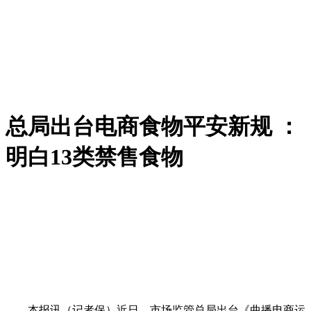
总局出台电商食物平安新规 ：
明白13类禁售食物
本报讯（记者保）近日，市场监管总局出台《曲播电商运