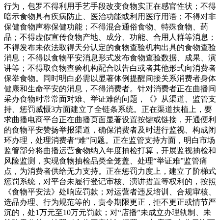
行为，包罗不得利用手艺手段改变食物实正在感官性状；不得
暗示食物具有疾病防止、医治功能或利用医疗用语；不得对非
保健食物声称保健功能；不得混合通俗食物、特殊食物、药
品；不得虚假宣传食物产地、成分、功能、合用人群等消息；
不得发布未依法取得天分认定的食物查验机构出具的食物查验
消息；不得以食物平安消息形式发布食物查验数据、成果、演
讲等；不得取食物查验机构配合以告白或者其他形式向消费者
保举食物。同时明白必需以显著体例提醒间接关系消费者身体
健康和生命平安的消息，不得消费者。针对消费者正在曲播间
采办食物时常常面对难、举证难的问题，《》从渠道、监管支
持、惩罚威慑3方面建立了全链条系统。正在渠道扶植上，要
求曲播电商平台正在曲播页面显著设置按键或链接，开通便利
的食物平安赞扬举报渠道，确保消费者及时进行监视、构成闭
环办理，处理消费者“难”问题。正在监管支持方面，明白市场
监管部分将曲播运营食物纳入年度抽检打算，开展监视抽检和
风险监测，实现食物抽检品类全笼盖、处理“举证难”监管痛
点，为消费者供给无力支持。正在惩罚力度上，建立了阶梯式
惩罚系统，对平台未履行登记审核、演讲措置等权利的，按照
《食物平安法》处响应罚款；对运营者违反培训、合规审核、
选品办理、行为规范等的，责令期限更正，拒不更正或情节严
沉的，处1万元至10万元罚款；对“店播”未成立办理轨制、未