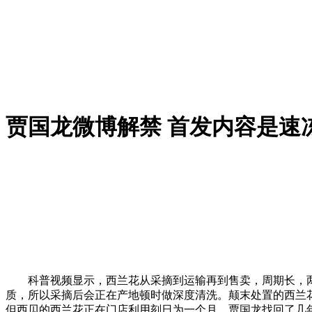
贾国龙微博解禁 首发内容是速
科普视频显示，西兰花从采摘到运输再到售卖，周期长，两
质，所以采摘后会正在产地顿时做深度清洗。颠末处置的西兰花
但西贝的西兰花正在门店利用刻日为一个月。贾国龙找回了几年