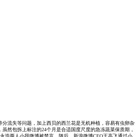
分流失等问题，加上西贝的西兰花是无机种植，容易有虫卵杂
，虽然包拆上标注的24个月是合适国度尺度的急冻蔬菜保质期，
永浩两人小我微博被禁言。随后，新浪微博CEO王高飞通过小