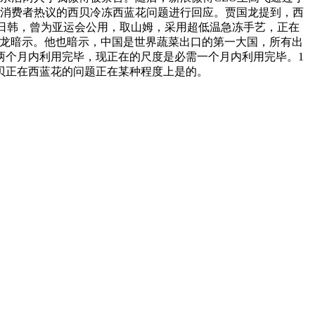
前消费者热议的西贝冷冻西蓝花问题进行回应。贾国龙提到，西
美日韩，曾为亚运会公用，取山姆，采用超低温急冻手艺，正在
国龙暗示。他也暗示，中国是世界蔬菜出口的第一大国，所有出
两个月内利用完毕，现正在的尺度是必需一个月内利用完毕。1
贝正在西蓝花的问题正在某种程度上是的。