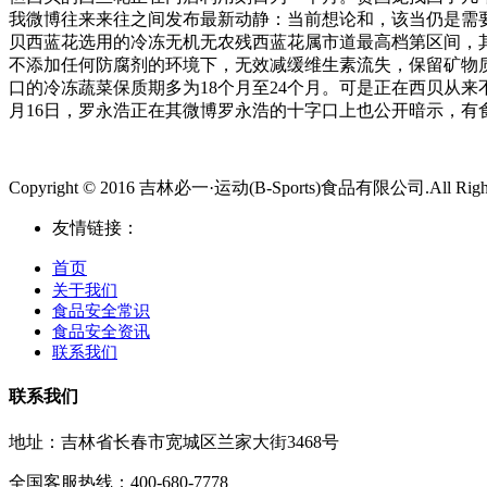
我微博往来来往之间发布最新动静：当前想论和，该当仍是需要
贝西蓝花选用的冷冻无机无农残西蓝花属市道最高档第区间，其
不添加任何防腐剂的环境下，无效减缓维生素流失，保留矿物
口的冷冻蔬菜保质期多为18个月至24个月。可是正在西贝从
月16日，罗永浩正在其微博罗永浩的十字口上也公开暗示，
Copyright © 2016 吉林必一·运动(B-Sports)食品有限公司.All Rights
友情链接：
首页
关于我们
食品安全常识
食品安全资讯
联系我们
联系我们
地址：吉林省长春市宽城区兰家大街3468号
全国客服热线：400-680-7778