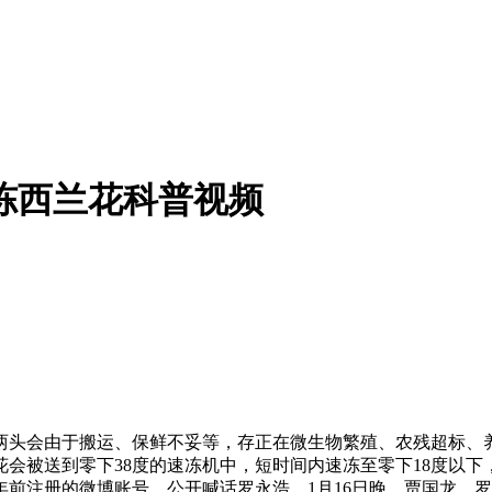
冻西兰花科普视频
头会由于搬运、保鲜不妥等，存正在微生物繁殖、农残超标、养
会被送到零下38度的速冻机中，短时间内速冻至零下18度以下
前注册的微博账号，公开喊话罗永浩，1月16日晚，贾国龙、罗