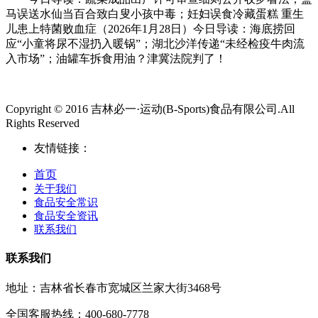
马误送水仙当百合致白叟小孩中毒；妊妇误食冷藏蛋糕 重生
儿患上特菌败血症（2026年1月28日）今日导读：海底捞回
应“小童将尿不湿扔入暖锅”；湖北沙洋传递“未经检疫牛肉流
入市场”；油罐车拆食用油？津冀法院判了！
Copyright © 2016 吉林必一·运动(B-Sports)食品有限公司.All
Rights Reserved
友情链接：
首页
关于我们
食品安全常识
食品安全资讯
联系我们
联系我们
地址：吉林省长春市宽城区兰家大街3468号
全国客服热线：400-680-7778