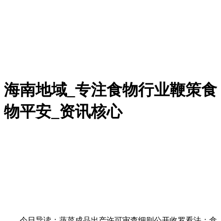
海南地域_专注食物行业鞭策食
物平安_资讯核心
今日导读：蔬菜成品出产许可审查细则公开收罗看法；盒