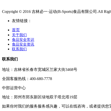
Copyright © 2016 吉林必一·运动(B-Sports)食品有限公司.All Rights
友情链接：
首页
关于我们
食品安全常识
食品安全资讯
联系我们
联系我们
地址：吉林省长春市宽城区兰家大街3468号
全国客服热线：400-680-7778
中部运营中心
地址：郑州市郑东新区绿地双子塔北塔19层
如果你对我们的服务服务感兴趣，可以在线咨询，或者提供您