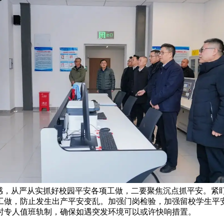
务感，从严从实抓好校园平安各项工做，二要聚焦沉点抓平安。紧
工做，防止发生出产平安变乱。加强门岗检验，加强留校学生平
时专人值班轨制，确保如遇突发环境可以或许快响措置。