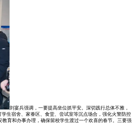
刘宴兵强调，一要提高坐位抓平安。深切践行总体不雅，
盯学生宿舍、家眷区、食堂、尝试室等沉点场合，强化火警防控
安教育和办事办理，确保留校学生渡过一个欢喜的春节。三要强