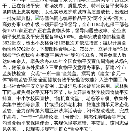
干，正在食物平安、市场次序、质量成长、特种设备平安等多
条阵线上忠实履职，以现实步履护航城市高质量成长，出现出
一批先辈典型。
陈儒伟同志统筹推品平安“两个义务”落实，
高效办事18位市级带领开展包保督导，全市1184名包保干部包
保19212家正在产正在营食物从体，督导问题整改率、企业食
物平安总监及平安员配备率达100%。全年完成食物抽检监测
3632批次，检出不及格食物105批次并依法措置；组织开展食
物快检5762批次，下架阳性食物142。75公斤。立异开展“你送
我检”“你点我检 办事惠平易近生”等勾当33场，问卷参取人数
达9098余人。牵头承办2025年全国食物平安宣传周海南从场勾
当，鞭策京东外卖成立三亚食物平安意愿办事队。新建7个市
监所快检室，实现“一所一室”全笼盖。撰写的《建立“多元一
体”聪慧监管系统 全面提拔食物平安监管效能》入选中国工商
出书社食物平安立异案例，工做消息多次被前次采用。
林照
丁同志聚焦餐饮平安环节环节，结实开展春秋季校园食物平安
排查、中小学校园查抄、“随机查食堂”、老爸茶专项、收集外
卖集中整治等步履，持续强化养老机构、旅逛接团单元常态化
监管。全力保障第六届亚洲沙岸活动会，闭环整改现患。完成
中高考、“一带一”高峰论坛、1号使命、周杰伦演唱会等严沉
勾当食物平安保障使命，实现保障零差错、零变乱。该同志做
风务实、，以现实步履守护群众“舌尖平安”。