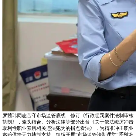
罗茜玮同志苦守市场监管底线，修订《行政惩罚案件法制审核
轨制》，牵头结合、分析法律等部分出台《关于依法峻厉冲击
取利性职业索赔相关违法犯为的指点看法》，为精准冲击职业
索赔供给无力轨制支持。组织开展“市场监管法制课堂”系列培