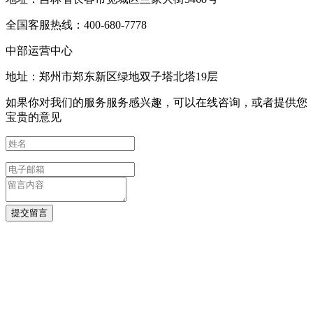
全国客服热线：400-680-7778
中部运营中心
地址：郑州市郑东新区绿地双子塔北塔19层
如果你对我们的服务服务感兴趣，可以在线咨询，或者提供您
宝贵的意见
提交留言