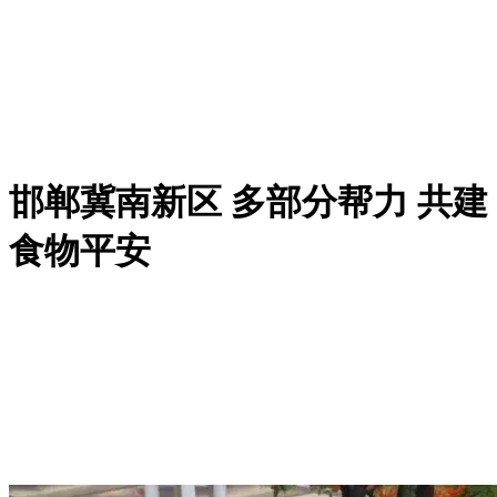
邯郸冀南新区 多部分帮力 共建
食物平安