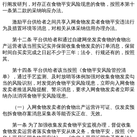
行阐发研判，对存正在食物平安风险现患的食物，按照本第十
一条第二款的采纳响应办法。
激励平台供给者之间共享入网食物发卖者食物平安违法行
为及措置环境等消息，对相关从体采纳信用办理办法。
第十二条 平台供给者和通过自建网坐发卖食物的食物出
产运营者该当照实记实并保留收集食物发卖的订单消息，保留
时间自买卖完成之日起不少于三年；法令、行规还有的，按照
其。
第十四条 平台供给者该当按照《食物平安风险管控清
单》，通过手艺监测、及时放哨等体例加强对收集食物发卖勾
当的风险识别，对发觉的食物平安风险现患，立即向入网食物
发卖者推送风险提醒、警示消息，要求入网食物发卖者立即采
纳办法消弭食物平安风险现患。
（一）入网食物发卖者的食物出产运营许可证、仅发卖预
包拆食物存案消息采集表等能否实正在、无效。
第一条 为了加强收集发卖食物平安监视办理，督促收集
食物发卖运营者落实食物平安从体义务，食物平安，按照《中