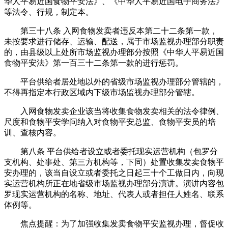
华人平易近国食物平安法》、《中华人平易近国电子商务法》
等法令、行规，制定本。
第三十八条 入网食物发卖者违反本第二十二条第一款，
未按要求进行储存、运输、配送，属于市场监视办理部分职责
的，由县级以上处所市场监视办理部分按照《中华人平易近国
食物平安法》第一百三十二条第一款的进行惩罚。
平台供给者居处地以外的省级市场监视办理部分管辖的，
不得再指定本行政区域内下级市场监视办理部分管辖。
入网食物发卖企业该当将收集食物发卖相关的法令律例、
尺度和食物平安学问纳入对食物平安总监、食物平安员的培
训、查核内容。
第八条 平台供给者设立或者委托现实运营机构（包罗分
支机构、处事处、第三方机构等，下同）处置收集发卖食物平
安办理的，该当自设立或者委托之日起三十个工做日内，向现
实运营机构所正在地省级市场监视办理部分演讲。演讲内容包
罗现实运营机构的名称、地址、代表人或者担任人姓名、联系
体例等。
焦点提醒：为了加强收集发卖食物平安监视办理，督促收