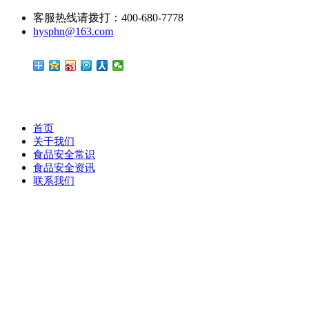
客服热线请拨打：400-680-7778
hysphn@163.com
首页
关于我们
食品安全常识
食品安全资讯
联系我们