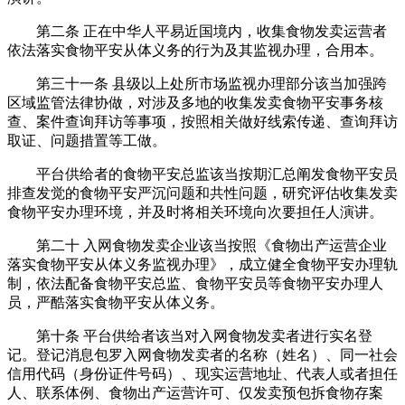
第二条 正在中华人平易近国境内，收集食物发卖运营者
依法落实食物平安从体义务的行为及其监视办理，合用本。
第三十一条 县级以上处所市场监视办理部分该当加强跨
区域监管法律协做，对涉及多地的收集发卖食物平安事务核
查、案件查询拜访等事项，按照相关做好线索传递、查询拜访
取证、问题措置等工做。
平台供给者的食物平安总监该当按期汇总阐发食物平安员
排查发觉的食物平安严沉问题和共性问题，研究评估收集发卖
食物平安办理环境，并及时将相关环境向次要担任人演讲。
第二十 入网食物发卖企业该当按照《食物出产运营企业
落实食物平安从体义务监视办理》，成立健全食物平安办理轨
制，依法配备食物平安总监、食物平安员等食物平安办理人
员，严酷落实食物平安从体义务。
第十条 平台供给者该当对入网食物发卖者进行实名登
记。登记消息包罗入网食物发卖者的名称（姓名）、同一社会
信用代码（身份证件号码）、现实运营地址、代表人或者担任
人、联系体例、食物出产运营许可、仅发卖预包拆食物存案