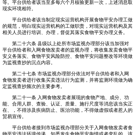
等。平台供给者该当至多每六个月核验更新一次，上述消息取
现实环境相符。
平台供给者该当制定现实运营机构开展食物平安办理工做
的规范，明白现实运营机构的工做职责，对现实运营机构及其
相关人员进行培训、办理，督促其落实食物平安办理义务。
第二十六条 县级以上处所市场监视办理部分该当加强对
平台供给者和入网食物发卖者的监视办理，将收集发卖食物平
安义务落实、食物平安风险防控、食物平安问题整改等环境做
为监视查抄的沉点内容。
第二十七条 市场监视办理部分依法对平台供给者和入网
食物发卖者进行收集买卖违法行为监测，并将监测环境做为确
定监视查抄频次的主要参考。
第二十一条 入网食物发卖者展现的食物产地、成分、功
能、合用人群、查验、认证、质量、施行尺度等消息该当实正
在、，不得涉及疾病防止、医治功能，不得做虚假或者惹人的
贸易宣传。
平台供给者接到市场监视办理部分关于入网食物发卖者食
物平安违法环境传递，知悉发生食物平安舆情或者变乱的，该