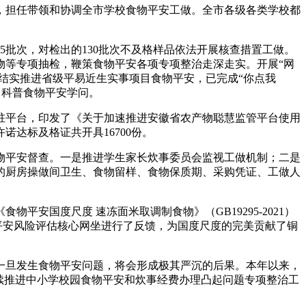
担任带领和协调全市学校食物平安工做。全市各级各类学校都
5批次，对检出的130批次不及格样品依法开展核查措置工做。
物等专项抽检，鞭策食物平安各项专项整治走深走实。开展“网
结实推进省级平易近生实事项目食物平安，已完成“你点我
，科普食物平安学问。
平台，印发了《关于加速推进安徽省农产物聪慧监管平台使用
达标及格证共开具16700份。
平安督查。一是推进学生家长炊事委员会监视工做机制；二是
的厨房操做间卫生、食物留样、食物保质期、采购凭证、工做人
安国度尺度 速冻面米取调制食物》（GB19295-2021）
食物平安风险评估核心网坐进行了反馈，为国度尺度的完美贡献了铜
旦发生食物平安问题，将会形成极其严沉的后果。本年以来，
续推进中小学校园食物平安和炊事经费办理凸起问题专项整治工