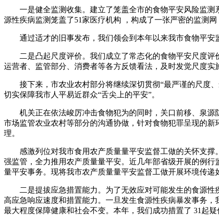
一是健全监测收集。建立了笼盖全市的食物平安风险监测系统
源性疾病监测笼盖了51家医疗机构 ，构成了一张严密的监测
通过适才的旧事发布，我们领会到本年以来我市食物平安监
二是凸起尺度评价。我们成立了常态化的食物平安尺度评价
运营者、监管部分、消费者等各方反馈看法，及时发觉尺度实
接下来，市农业农村部分将继续深切贯彻“最严谨的尺度、最严
切实保障我市人平易近群众“舌尖上的平安”。
机关正在依法峻厉冲击食物犯为的同时，关口前移、泉源防
市场监管农业农村等部分的沟通协做，针对食物犯罪呈现的新
理。
感激列位对我市食用农产质量量平安监督工做的关怀支撑。
强监管，全力推用农产质量量平安。近几年部省级开展的例行
量平安事务。现将我市农产质量量平安监督工做开展环境传递
二是提拔应急措置能力。为了无效应对可能发生的食源性疾
高应急响应速度和措置能力。一旦发生食源性疾病暴发事务，
最大程度保障健康和社会不变。本年，我们成功措置了 31起