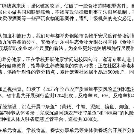
线索来历，强化破案攻坚，侦破了一些食物范畴犯罪案件。自动联
强化协做共同和联勤联动，不竭完政法律取刑事司法跟尾机制，
出产发卖假酒案等一些严沉食物犯罪案件，遭到上级机关的充实必
。
知度和施行力，我们每年都举办铜陵市食物平安尺度评价培训暨
宝春酿酒公司、安徽圣迪乐村生态食物无限公司宣传《食物平安国度
4），并现场听取企业对2个尺度的看法，为企业更好地舆解和施行尺度
养分健康，正在学校开展健康学问进校园勾当，邀请专家走进市
学生养分健康教育，指导学生养成健康的饮食习惯；正在社区和养
，供给针对性的养分指点，累计笼盖社区居平易近500余户。
视抽查。印发了《2025年全市农产质量量平安风险监测和监
0%。省市县共开展例行监测1204批次，及格率99。6%。及格率
摆设，沉点开展“7条鱼”（黄鳝、牛蛙、泥鳅、鳊鱼、鲫鱼、乌
棵菜”种养从体名录，完成沉点问题农产物“7条鱼”和“4棵菜”
菜”种植从体入驻省聪慧监管平台，巡检共3208次。
单元食堂、学校食堂、餐饮办事单元等集体供餐场合开展养分健