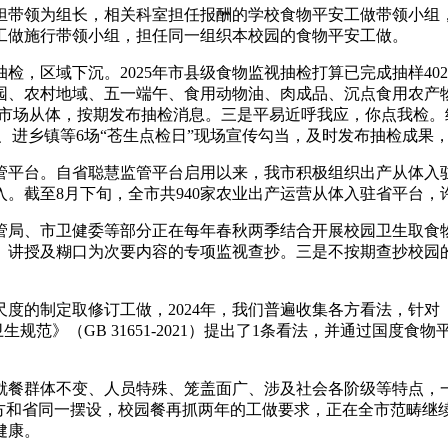
带领为组长，相关科室担任报酬的学校食物平安工做带领小组，
工做施行带领小组，担任同一组织本校园的食物平安工做。
区域下沉。2025年市县级食物监视抽检打算已完成抽样402
园、农村地域、五一端午、食用动物油、肉成品、沉点食用农产
等市场从体，按期发布抽检消息。三是平易近呼我应，你点我检。
社区、进乡镇等6场“苍生点检日”现场宣传勾当，及时发布抽检成果
平台。自省聪慧监管平台启用以来，我市积极组织出产从体入驻
截至8月下旬，全市共940家农业出产运营从体入驻省平台，许诺
局、市卫健委等部分正在每年春秋两季结合开展校园卫生取食物
、讲授及糊口为次要内容的专项监视查抄。三是不按期查抄校园
定取修订工做，2024年，我们普遍收集各方看法，针对《食物平
规范》（GB 31651-2021）提出了1条看法，并通过国度
餐群体不变、人员特殊、笼盖面广、涉及社会各阶级等特点，一
地方和省同一摆设，校园餐再抓两年的工做要求，正在全市范畴继
健康。