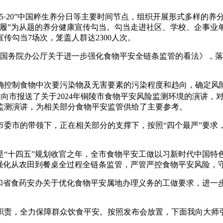
20”中国粹生养分日等主要时间节点，组织开展形式多样的养分科
步履”为从题的养分健康宣传勾当。勾当走进社区、学校、企事业
勾当7场次，笼盖人群达2300人次。
务院办公厅关于进一步强化食物平安全链条监管的看法》，落
控制食物中次要污染物及无害要素的污染程度和趋向，确定风险
向市报送了关于2024年铜陵市食物平安风险监测环境的演讲，对
监测演讲，为相关部分食物平安监管供给了主要参考。
市的带领下，正在相关部分的支撑下，按照“四个最严”要求
是“十四五”规划收官之年，全市食物平安工做以习新时代中国特
，强化从农田到餐桌全过程全链条监管，严管严控食物平安风险，
省食药安办关于优化食物平安属地办理义务的工做要求，进一
责，全力保障群众饮食平安。按照发布会放置，下面我向大师引