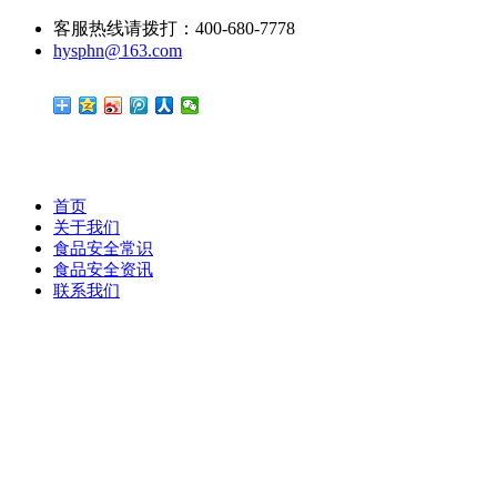
客服热线请拨打：400-680-7778
hysphn@163.com
首页
关于我们
食品安全常识
食品安全资讯
联系我们