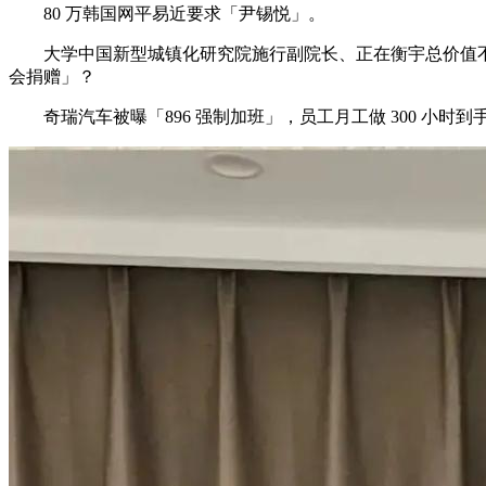
80 万韩国网平易近要求「尹锡悦」。
大学中国新型城镇化研究院施行副院长、正在衡宇总价值不变
会捐赠」？
奇瑞汽车被曝「896 强制加班」，员工月工做 300 小时到手