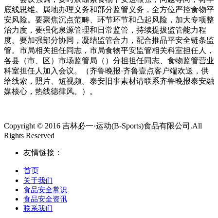
底线思维。属地办理义务和部分监管义务，全方位严控食物平
安风险。要聚焦沉点范畴、环节环节和凸起风险，加大专项整
治力度，要强化泉源管理和日常监管，持续提拔监管能力程
度。要加强部分协同，凝结监管合力，配合推品平安全链条监
管。市局相关担任同志，市局食物平安监管相关科室担任人，
各县（市、区）市场监管局（）分担担任同志、食物监管营业
科室担任人加入会议。（齐鲁晚报·齐鲁壹点客户端欢送，供
给线索，照片、短视频。泰安旧事素材请联系齐鲁晚报泰安融
媒核心，热线德律风。）。
Copyright © 2016 吉林必一·运动(B-Sports)食品有限公司.All
Rights Reserved
友情链接：
首页
关于我们
食品安全常识
食品安全资讯
联系我们