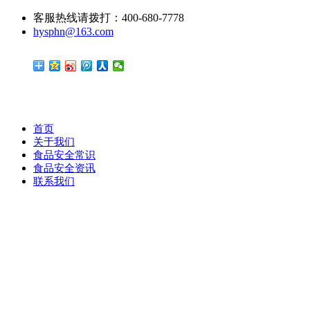
客服热线请拨打：400-680-7778
hysphn@163.com
首页
关于我们
食品安全常识
食品安全资讯
联系我们