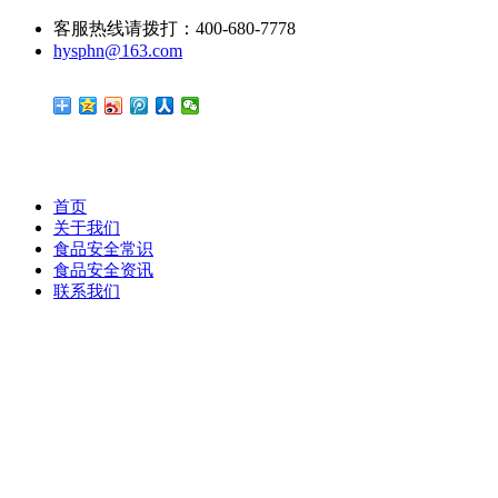
客服热线请拨打：400-680-7778
hysphn@163.com
首页
关于我们
食品安全常识
食品安全资讯
联系我们