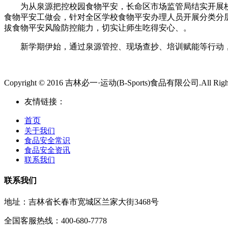
为从泉源把控校园食物平安，长命区市场监管局结实开展校
食物平安工做会，针对全区学校食物平安办理人员开展分类分层
拔食物平安风险防控能力，切实让师生吃得安心、。
新学期伊始，通过泉源管控、现场查抄、培训赋能等行动，
Copyright © 2016 吉林必一·运动(B-Sports)食品有限公司.All Rights
友情链接：
首页
关于我们
食品安全常识
食品安全资讯
联系我们
联系我们
地址：吉林省长春市宽城区兰家大街3468号
全国客服热线：400-680-7778