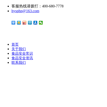
客服热线请拨打：400-680-7778
hysphn@163.com
首页
关于我们
食品安全常识
食品安全资讯
联系我们