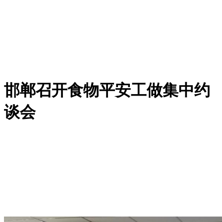
邯郸召开食物平安工做集中约
谈会