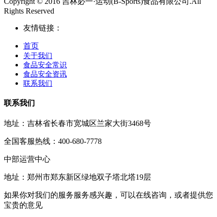
Copyright © 2016 吉林必一·运动(B-Sports)食品有限公司.All
Rights Reserved
友情链接：
首页
关于我们
食品安全常识
食品安全资讯
联系我们
联系我们
地址：吉林省长春市宽城区兰家大街3468号
全国客服热线：400-680-7778
中部运营中心
地址：郑州市郑东新区绿地双子塔北塔19层
如果你对我们的服务服务感兴趣，可以在线咨询，或者提供您
宝贵的意见