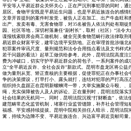
平安等人平易近群众关怀关心，正在严沉刑事犯罪的同时，通
居区。食物平安既是平易近生问题，也是平易近族连合的感情
文章开首提到的案件时发觉，被告人正在加工、出产牛血旺和魔
出产、发卖有毒、无害食物罪，对35名被告人依法判处有期徒
园、社区等地，深切村落兼任“副村长”，取村（社区）“法令
谍报线索联席会商工做机制，健全完美食物范畴行政法律取刑
易近群众财富平安，建牢边境平安防地。正在审理首批涉缅北
犯罪案件审讯尺度、量刑规范和法令合用指点看法及文书样式模
若干问题的看法》起草工做供给参考。此外，昆明法院高度注
费为冲破口，切实守护平易近群众的荷包子。一系列案件的成
立“全平易近反诈、全社会反诈”新款式。昆明市盘龙区将公
做为量刑从宽、矫正查核的主要根据，促使罪犯正在办事社会
争的决策摆设，打早打小、露头就打，连结对犯罪的严打高压态
组织持久盘踞正在昆明新螺蛳湾一带，大举实施聚众斗殴、、
绳，充实保障被告人及人的诉讼。正在量刑时，昆明法院落实
社会结果的无机同一。同时，昆明法院沉视“打财断血”，依
建范畴常态化监管机制，堵塞行业监管缝隙，补齐社会管理短
福感、平安感持续提拔。昆明中院相关担任人暗示，昆明法院将
篱，持续为边陲不变、平易近族连合、兴边富平易近贡献司量