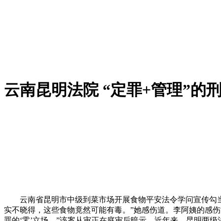
云南昆明法院 “定罪+管理”的
云南省昆明市中级到菜市场开展食物平安法令学问宣传勾当 供
实不晓得，这些食物竟然可能有毒。”她感伤道。李阿姨的感
罪的‘零’立场。”该案从审正在庭审后暗示。近年来，昆明两