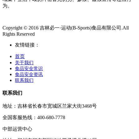
为。
Copyright © 2016 吉林必一·运动(B-Sports)食品有限公司.All
Rights Reserved
友情链接：
首页
关于我们
食品安全常识
食品安全资讯
联系我们
联系我们
地址：吉林省长春市宽城区兰家大街3468号
全国客服热线：400-680-7778
中部运营中心