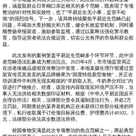
例，涵盖取群众日常糊口亲近相关的多个范畴，既表现了专项
整治的针对性和实效性，也了“平易近生无小事，监管不松
弛”的强烈信号。下一步，该局将持续聚焦平易近生范畴凸起
问题，不竭加大查抄频次和力度，健全长效监管机制，同时通
顺赞扬举报渠道，激励参取监视，通过以案释法强化警示教
育，指导运营者依法合规运营，切实公允有序的市场和群众权
益。
此次发布的案例笼盖平易近生范畴多个环节环节，此中涉
老范畴违法乱象成为整治沉点。2025年4月，市市场监管局正
在涉老保健品虚假宣传整治中发觉，本地某摄生理疗馆通过货
架宣传页其发卖的某品牌糖果为“国度特批新型食物”，并正在
培训课件中利用无现实根据的“羊奶取人乳、牛奶养分对比”内
容进行产物推介。经查，该宣传内容取现实环境严沉不符，当
事人无法供给相关数据印证材料。根据《中华人平易近国反不
合理合作法》相关，法律部分责令其遏制违法行为，并处2万
元罚款。同期查处的某养老机构正在未获得订价部分核准的环
境下，私行收取属于订价项目标床位费、护理费共计40102。5
元，法律部分依法其全数违法所得。
校园食物安满是此次专项整治的焦点范畴之一，两起典型